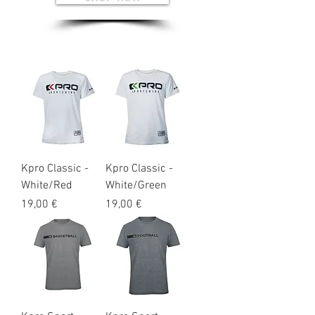
Kpro Classic -
Kpro Classic -
White/Red
White/Green
Prix
Prix
19,00 €
19,00 €