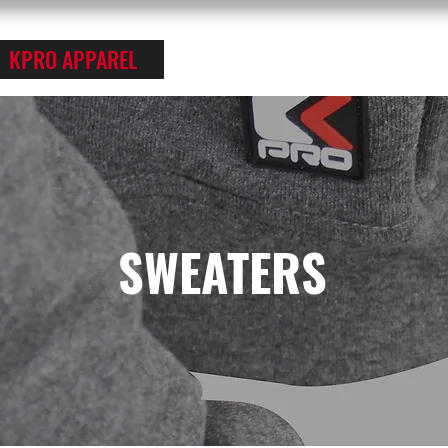
KPRO APPAREL
SPORTS
ABOUT US
SWEATERS